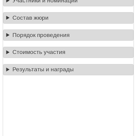
Участники и номинации
Состав жюри
Порядок проведения
Стоимость участия
Результаты и награды